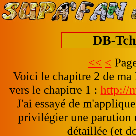
DB-Tch
<<
<
Page
Voici le chapitre 2 de m
vers le chapitre 1 :
http:/
J'ai essayé de m'appliqu
privilégier une parution
détaillée (et d