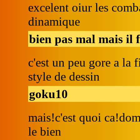
excelent oiur les comba
dinamique
bien pas mal mais il 
c'est un peu gore a la 
style de dessin
goku10
mais!c'est quoi ca!dom
le bien