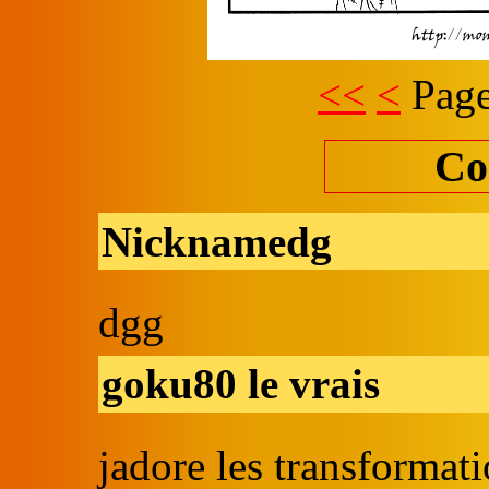
<<
<
Page
Co
Nicknamedg
dgg
goku80 le vrais
jadore les transformati