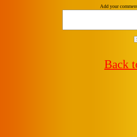
Add your comme
Back t